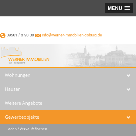
MENU
09561 / 3 93 30
info@werner-immobilien-coburg.de
Wohnungen
Häuser
Weitere Angebote
Gewerbeobjekte
Laden / Verkaufsflächen